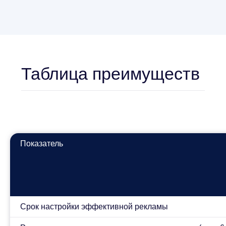
Более
475 отзывов
на KWORK.RU
8 лет мы помогаем увеличивать
эффективность интернет-рекламы
Перейти в профиль
Показатель
Срок настройки эффективной рекламы