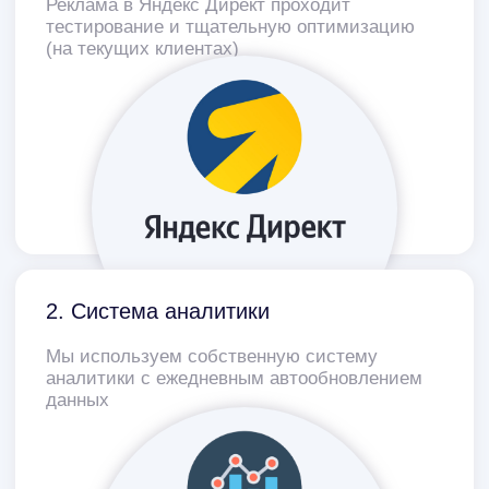
Стоимость услуги
Зависит от города
от 2 дней
Срок запуска рекламы
Для настройки рекламы уже всё готово
Таблица преимуществ