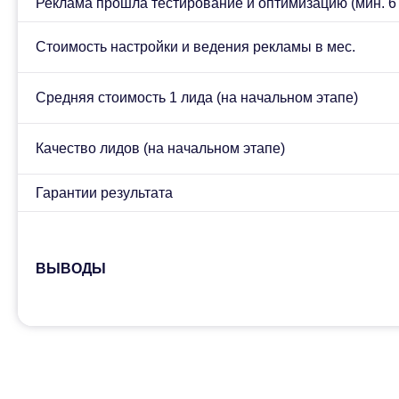
Реклама прошла тестирование и оптимизацию (мин. 6 
Стоимость настройки и ведения рекламы в мес.
Расчёт стоимости
Средняя стоимость 1 лида (на начальном этапе)
услуги
Качество лидов (на начальном этапе)
Гарантии результата
ВЫВОДЫ