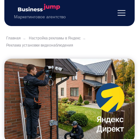
Маркетинговое агентство
Главная
→
Настройка рекламы в Яндекс
→
Реклама установки видеонаблюдения
Реклама установки
видеонаблюдения
в Яндекс: настройка