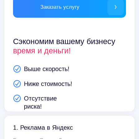
2. Система аналитики
Мы используем собственную систему
аналитики с ежедневным автообновлением
данных
32
Региона
Работаем в городах от 500 тыс. чел.
от ₽ 13 000 / мес.