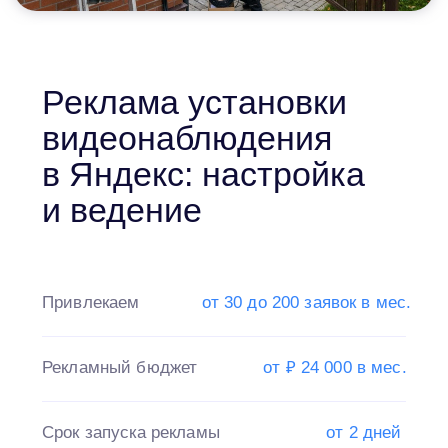
и ведение
Привлекаем
от 30 до 200 заявок в мес.
Рекламный бюджет
от ₽ 24 000 в мес.
Срок запуска рекламы
от 2 дней
Запускаем
уже
оптимизированную
рекламу
в Яндекс
для компаний
и
бригад, занимающихся
монтажом и
продажей систем
видеонаблюдения