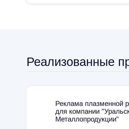
Реализованные п
Реклама плазменной р
для компании "Уральс
Металлопродукции"