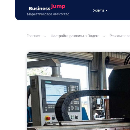
Услуги
Маркетинговое агентство
Главная
→
Настройка рекламы в Яндекс
→
Реклама пл