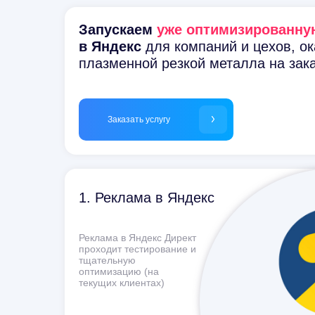
Запускаем
уже оптимизированну
в Яндекс
для
компаний и цехов, о
плазменной резкой металла на
зак
Заказать услугу
1. Реклама в Яндекс
Реклама в Яндекс Директ
проходит тестирование и
тщательную
оптимизацию (на
текущих клиентах)