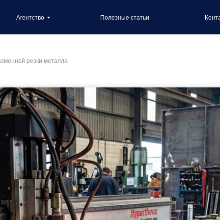
Агентство
Полезные статьи
Конт
азменной резки металла